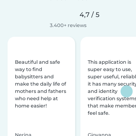
4,7 / 5
3.400+ reviews
Beautiful and safe
This application is
way to find
super easy to use,
babysitters and
super useful, reliabl
make the daily life of
it has many securit
mothers and fathers
and identity
who need help at
verification system
home easier!
that make membe
feel safe.
Nerina
Giovanna