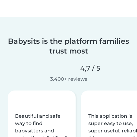
Babysits is the platform families
trust most
4,7 / 5
3.400+ reviews
Beautiful and safe
This application is
way to find
super easy to use,
babysitters and
super useful, reliabl