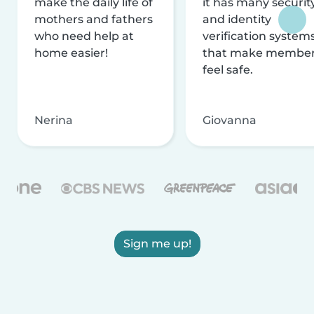
make the daily life of
it has many securit
mothers and fathers
and identity
who need help at
verification system
home easier!
that make membe
feel safe.
Nerina
Giovanna
Sign me up!