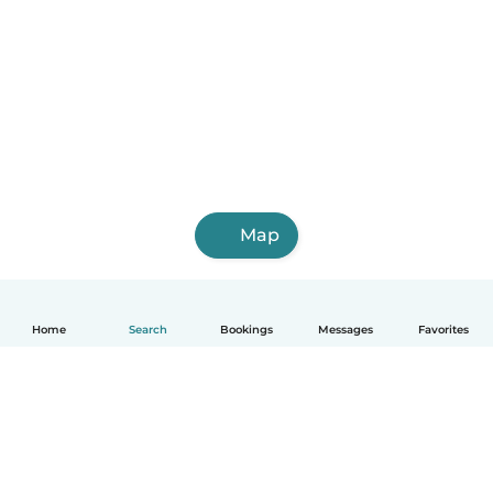
Map
Home
Search
Bookings
Messages
Favorites
English