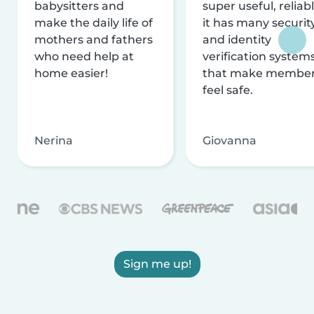
babysitters and
super useful, reliabl
make the daily life of
it has many securit
mothers and fathers
and identity
who need help at
verification system
home easier!
that make membe
feel safe.
Nerina
Giovanna
Sign me up!