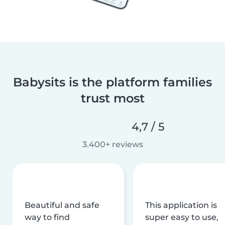
Babysits is the platform families
trust most
4,7 / 5
3.400+ reviews
Beautiful and safe
This application is
way to find
super easy to use,