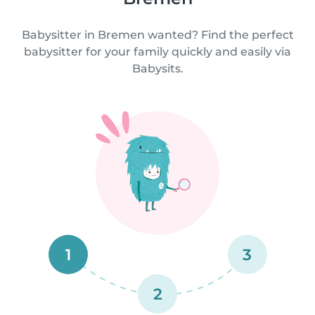
Babysitter in Bremen wanted? Find the perfect
babysitter for your family quickly and easily via
Babysits.
1
3
2