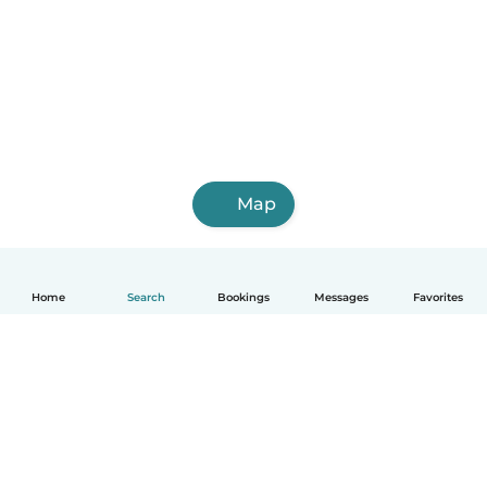
Map
Home
Search
Bookings
Messages
Favorites
English