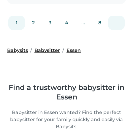
1
2
3
4
...
8
Babysits
Babysitter
Essen
Find a trustworthy babysitter in
Essen
Babysitter in Essen wanted? Find the perfect
babysitter for your family quickly and easily via
Babysits.