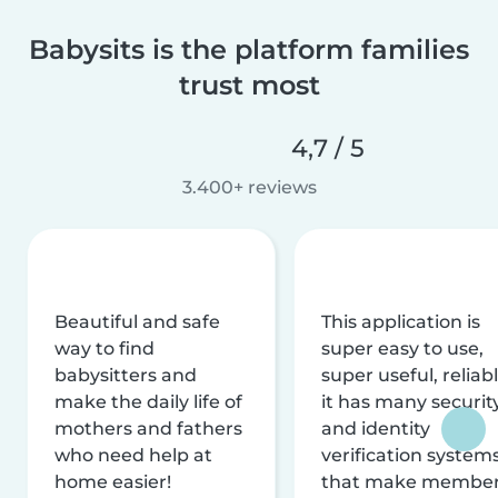
Babysits is the platform families
trust most
4,7 / 5
3.400+ reviews
Beautiful and safe
This application is
way to find
super easy to use,
babysitters and
super useful, reliabl
make the daily life of
it has many securit
mothers and fathers
and identity
who need help at
verification system
home easier!
that make membe