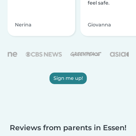
feel safe.
Nerina
Giovanna
Sign me up!
Reviews from parents in Essen!