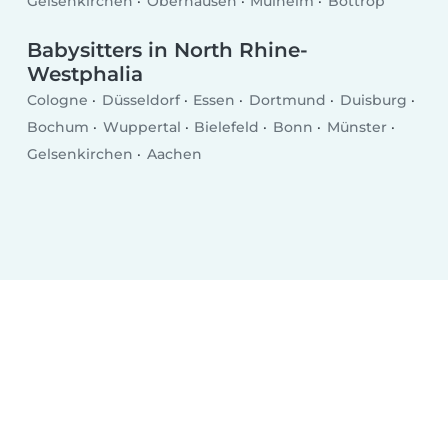
Gelsenkirchen
Oberhausen
Mülheim
Bottrop
Babysitters in North Rhine-
Westphalia
Cologne
Düsseldorf
Essen
Dortmund
Duisburg
Bochum
Wuppertal
Bielefeld
Bonn
Münster
Gelsenkirchen
Aachen