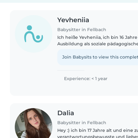
Yevheniia
Babysitter in Fellbach
Ich heiße Yevheniia, ich bin 16 Jahre
Ausbildung als soziale pädagogische
September. An meine Freizeit mag 
singen.
Join Babysits to view this complet
Experience: < 1 year
Dalia
Babysitter in Fellbach
Hey :) ich bin 17 Jahre alt und eine z
verantwortungsbewusste und liebev