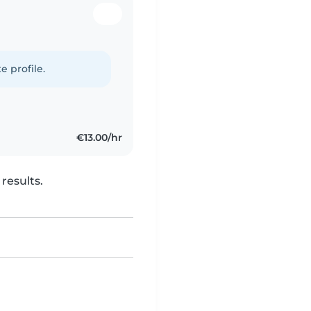
e profile.
€13.00/hr
results.