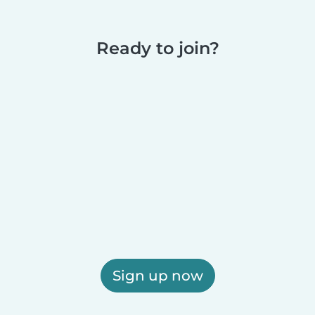
Ready to join?
Sign up now