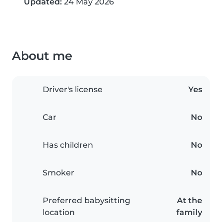
Updated:
24 May 2026
About me
Driver's license
Yes
Car
No
Has children
No
Smoker
No
Preferred babysitting
At the
location
family