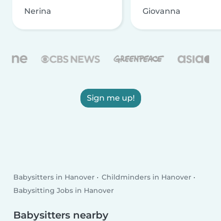
Nerina
Giovanna
Sign me up!
Babysitters in Hanover
Childminders in Hanover
Babysitting Jobs in Hanover
Babysitters nearby