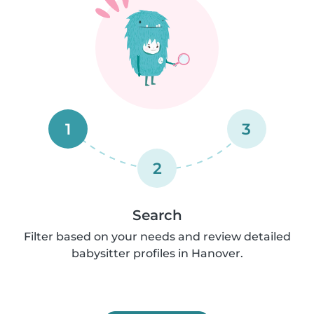
1
3
2
Search
Filter based on your needs and review detailed
babysitter profiles in Hanover.