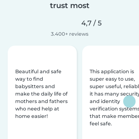
trust most
4,7 / 5
3.400+ reviews
Beautiful and safe
This application is
way to find
super easy to use,
babysitters and
super useful, reliabl
make the daily life of
it has many securit
mothers and fathers
and identity
who need help at
verification system
home easier!
that make membe
feel safe.