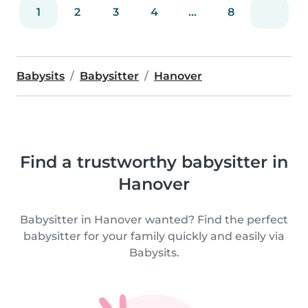
1
2
3
4
...
8
Babysits
Babysitter
Hanover
Find a trustworthy babysitter in
Hanover
Babysitter in Hanover wanted? Find the perfect
babysitter for your family quickly and easily via
Babysits.