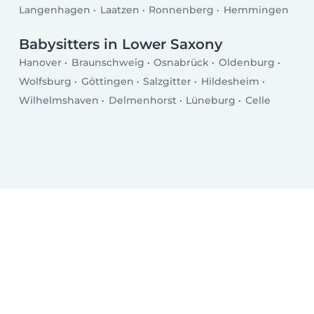
Langenhagen
Laatzen
Ronnenberg
Hemmingen
Babysitters in Lower Saxony
Hanover
Braunschweig
Osnabrück
Oldenburg
Wolfsburg
Göttingen
Salzgitter
Hildesheim
Wilhelmshaven
Delmenhorst
Lüneburg
Celle