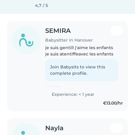
4,7 / 5
SEMIRA
Babysitter in Hanover
je suis gentill j'aime les enfants
je suis atentiffeavec les enfants
Join Babysits to view this
complete profile.
Experience: < 1 year
€13.00/hr
Nayla