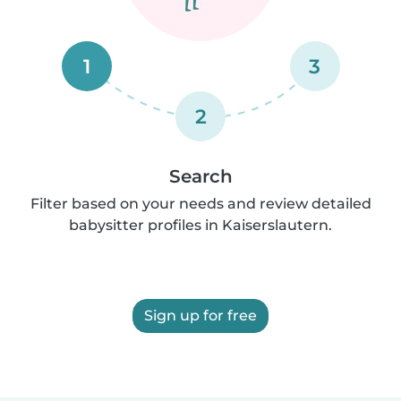
1
3
2
Search
Filter based on your needs and review detailed
babysitter profiles in Kaiserslautern.
Sign up for free