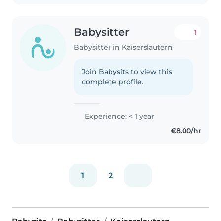
Babysitter
1
Babysitter in Kaiserslautern
Join Babysits to view this
complete profile.
Experience: < 1 year
€8.00/hr
1
2