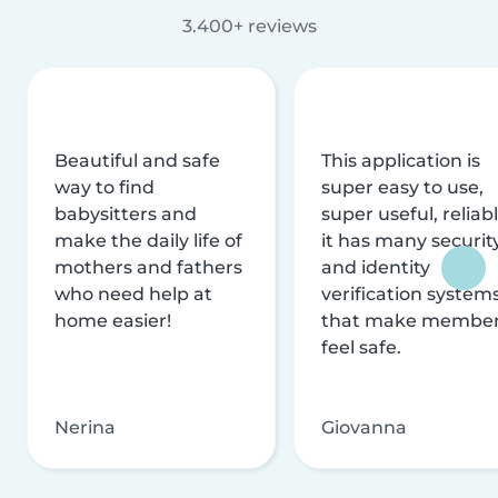
3.400+ reviews
Beautiful and safe
This application is
way to find
super easy to use,
babysitters and
super useful, reliabl
make the daily life of
it has many securit
mothers and fathers
and identity
who need help at
verification system
home easier!
that make membe
feel safe.
Nerina
Giovanna