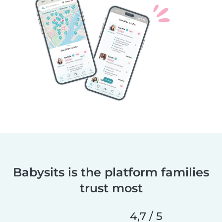
Babysits is the platform families
trust most
4,7 / 5