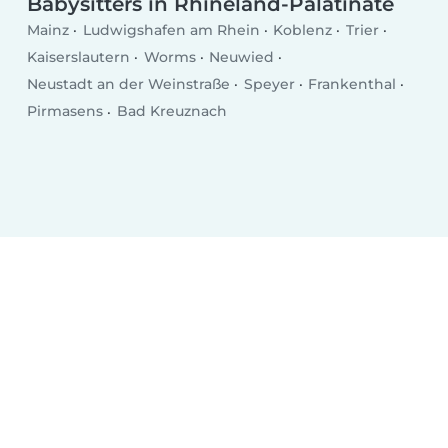
Babysitters in Rhineland-Palatinate
Mainz
Ludwigshafen am Rhein
Koblenz
Trier
Kaiserslautern
Worms
Neuwied
Neustadt an der Weinstraße
Speyer
Frankenthal
Pirmasens
Bad Kreuznach