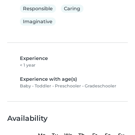
Responsible
Caring
Imaginative
Experience
< 1 year
Experience with age(s)
Baby
•
Toddler
•
Preschooler
•
Gradeschooler
Availability