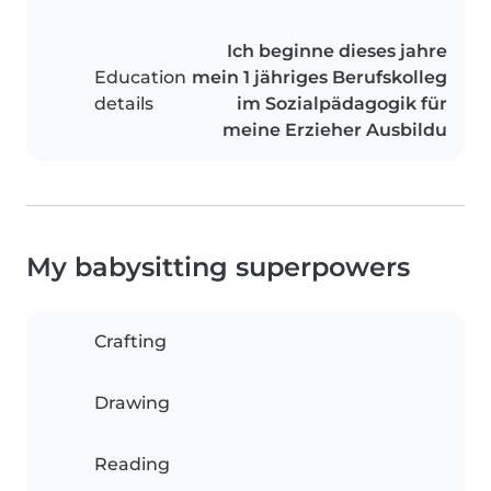
Ich beginne dieses jahre
Education
mein 1 jähriges Berufskolleg
details
im Sozialpädagogik für
meine Erzieher Ausbildu
My babysitting superpowers
Crafting
Drawing
Reading