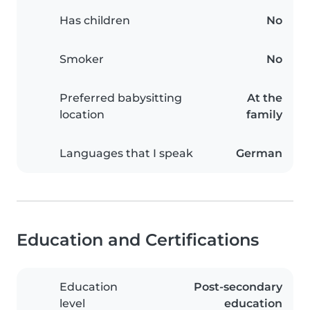
Has children
No
Smoker
No
Preferred babysitting
At the
location
family
Languages that I speak
German
Education and Certifications
Education
Post-secondary
level
education