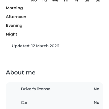
Mo
Tu
We
Th
Fr
Sa
Su
Morning
Afternoon
Evening
Night
Updated:
12 March 2026
About me
Driver's license
No
Car
No