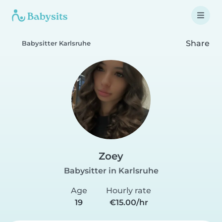
Share
Babysitter Karlsruhe
Zoey
Babysitter in Karlsruhe
Age
Hourly rate
19
€15.00/hr