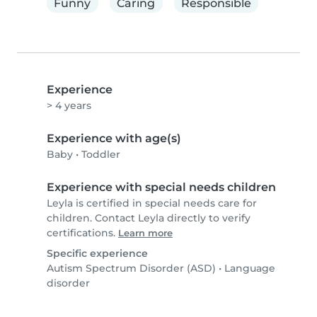
Funny
Caring
Responsible
Experience
> 4 years
Experience with age(s)
Baby
•
Toddler
Experience with special needs children
Leyla is certified in special needs care for
children. Contact Leyla directly to verify
certifications.
Learn more
Specific experience
Autism Spectrum Disorder (ASD)
•
Language
disorder