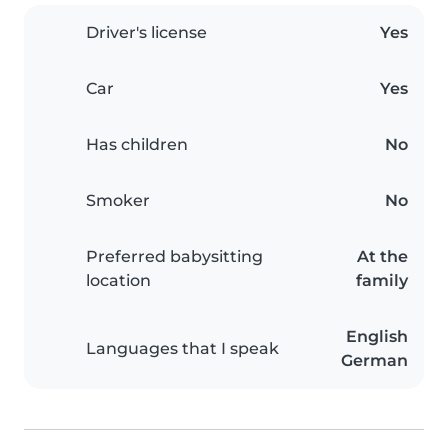
Driver's license
Yes
Car
Yes
Has children
No
Smoker
No
Preferred babysitting
At the
location
family
English
Languages that I speak
German