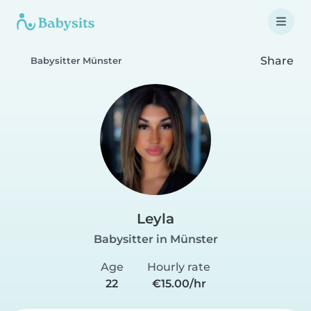
Share
Babysitter Münster
Leyla
Babysitter in Münster
Age
Hourly rate
22
€15.00/hr