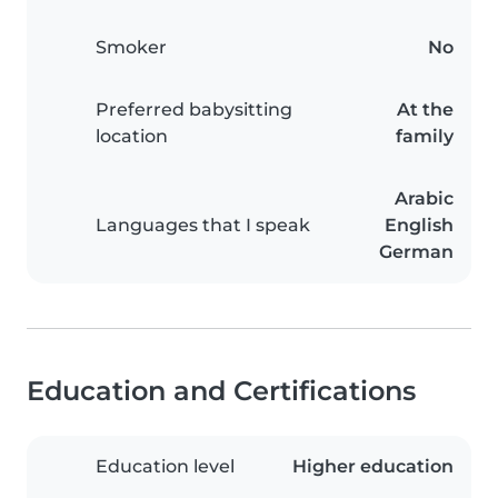
Smoker
No
Preferred babysitting
At the
location
family
Arabic
Languages that I speak
English
German
Education and Certifications
Education level
Higher education