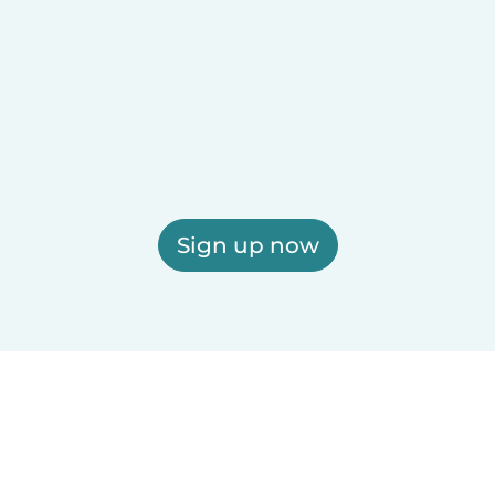
Sign up now