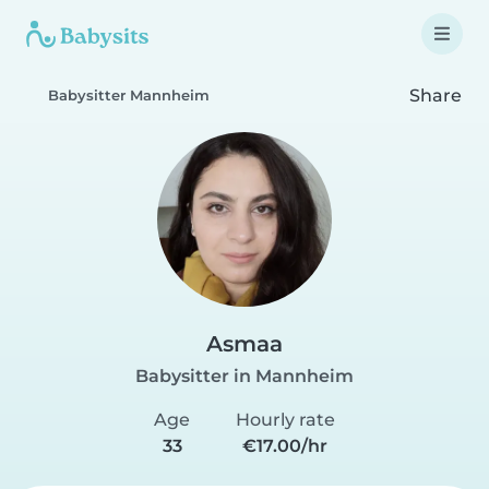
Share
Babysitter Mannheim
Asmaa
Babysitter in Mannheim
Age
Hourly rate
33
€17.00/hr