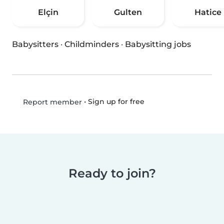
Elçin
Gulten
Hatice
Babysitters
·
Childminders
·
Babysitting jobs
•
Sign up for free
Report member
Ready to join?