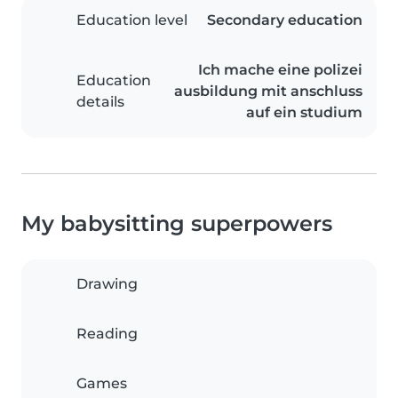
Education level
Secondary education
Ich mache eine polizei
Education
ausbildung mit anschluss
details
auf ein studium
My babysitting superpowers
Drawing
Reading
Games