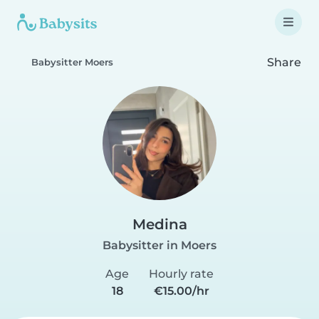
Share
Babysitter Moers
Medina
Babysitter in Moers
Age
Hourly rate
18
€15.00/hr