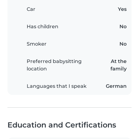
Car
Yes
Has children
No
Smoker
No
Preferred babysitting
At the
location
family
Languages that I speak
German
Education and Certifications