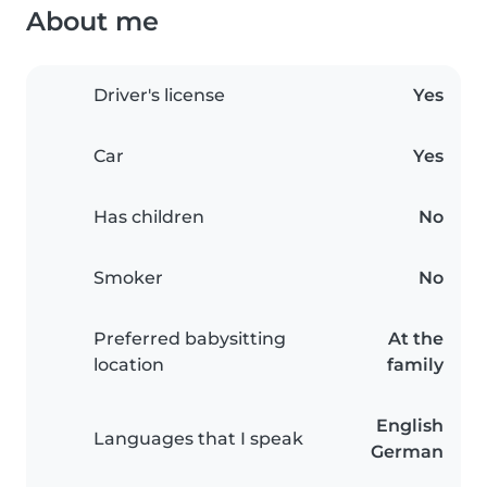
About me
Driver's license
Yes
Car
Yes
Has children
No
Smoker
No
Preferred babysitting
At the
location
family
English
Languages that I speak
German