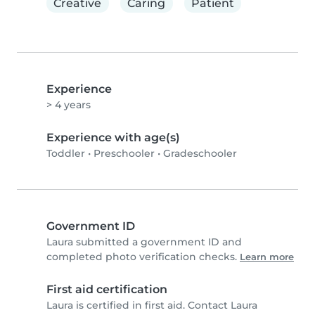
Creative
Caring
Patient
Experience
> 4 years
Experience with age(s)
Toddler
•
Preschooler
•
Gradeschooler
Government ID
Laura submitted a government ID and
completed photo verification checks.
Learn more
First aid certification
Laura is certified in first aid. Contact Laura