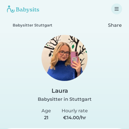
Share
Babysitter Stuttgart
Laura
Babysitter in Stuttgart
Age
Hourly rate
21
€14.00/hr