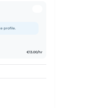
e profile.
€13.00/hr