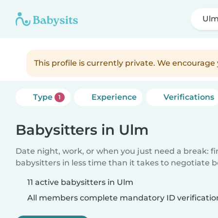
Ul
This profile is currently private. We encourag
Type
Experience
Verifications
1
Babysitters in Ulm
Date night, work, or when you just need a break: f
babysitters in less time than it takes to negotiate 
11 active babysitters in Ulm
All members complete mandatory ID verificatio