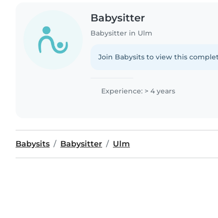
Babysitter
Babysitter in Ulm
Join Babysits to view this complet
Experience: > 4 years
Babysits
Babysitter
Ulm