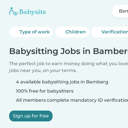
Ba
Type of work
Children
Verificatio
Babysitting Jobs in Bambe
The perfect job to earn money doing what you love.
jobs near you, on your terms.
4 available babysitting jobs in Bamberg
100% free for babysitters
All members complete mandatory ID verificatio
Sign up for free