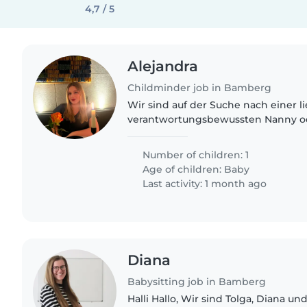
4,7 / 5
Alejandra
Childminder job in Bamberg
Wir sind auf der Suche nach einer l
verantwortungsbewussten Nanny od
unseren ruhigen, freundlichen und 
leben in einem mehrsprachigen..
Number of children: 1
Age of children:
Baby
Last activity: 1 month ago
Diana
Babysitting job in Bamberg
Halli Hallo, Wir sind Tolga, Diana u