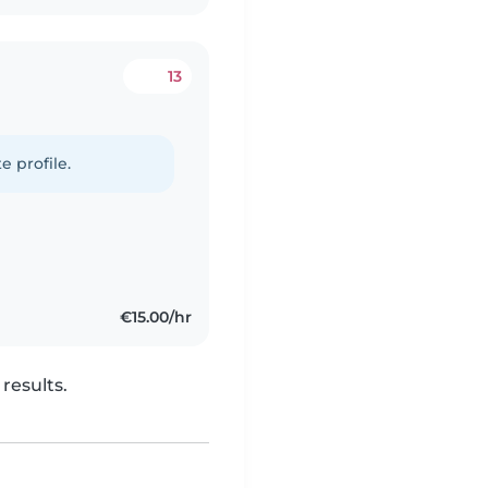
13
e profile.
€15.00/hr
results.