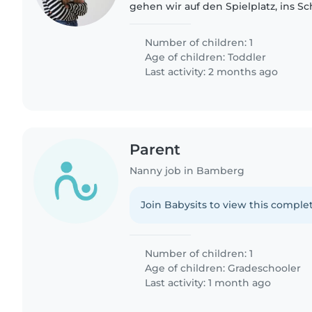
gehen wir auf den Spielplatz, ins
generell gern draußen. Wir freuen un
Number of children: 1
Age of children:
Toddler
Last activity: 2 months ago
Parent
Nanny job in Bamberg
Join Babysits to view this complet
Number of children: 1
Age of children:
Gradeschooler
Last activity: 1 month ago