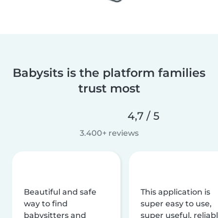
Babysits is the platform families
trust most
4,7 / 5
3.400+ reviews
Beautiful and safe
This application is
way to find
super easy to use,
babysitters and
super useful, reliabl