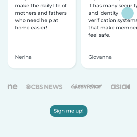
make the daily life of
it has many securit
mothers and fathers
and identity
who need help at
verification system
home easier!
that make membe
feel safe.
Nerina
Giovanna
Sign me up!