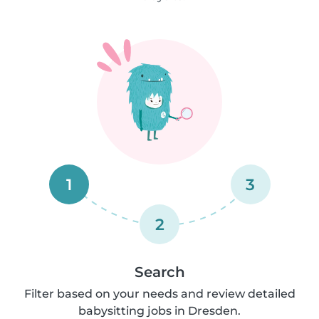
1
3
2
Search
Filter based on your needs and review detailed
babysitting jobs in Dresden.