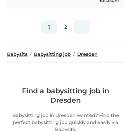
€14.00/hr
1
2
Babysits
Babysitting job
Dresden
Find a babysitting job in
Dresden
Babysitting job in Dresden wanted? Find the
perfect babysitting job quickly and easily via
Babysits.