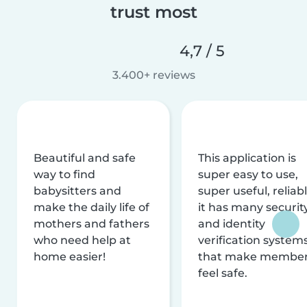
trust most
4,7 / 5
3.400+ reviews
Beautiful and safe
This application is
way to find
super easy to use,
babysitters and
super useful, reliabl
make the daily life of
it has many securit
mothers and fathers
and identity
who need help at
verification system
home easier!
that make membe
feel safe.