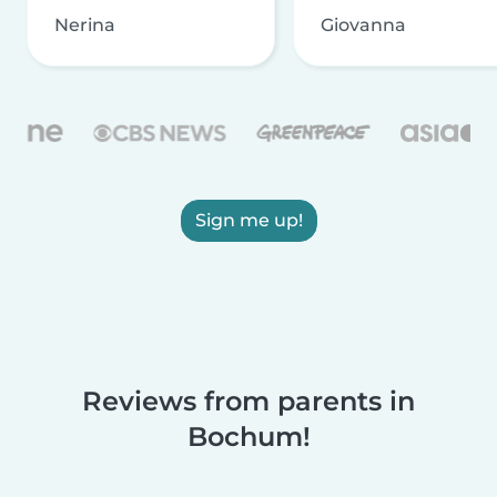
Nerina
Giovanna
Sign me up!
Reviews from parents in
Bochum!