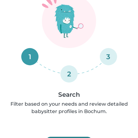
1
3
2
Search
Filter based on your needs and review detailed
babysitter profiles in Bochum.