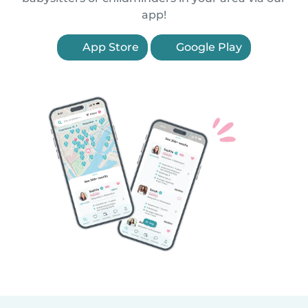
app!
App Store
Google Play