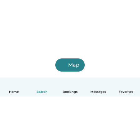
Map
Home
Search
Bookings
Messages
Favorites
English