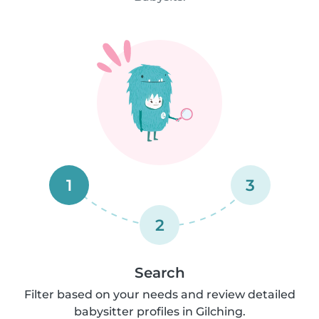
1
3
2
Search
Filter based on your needs and review detailed
babysitter profiles in Gilching.