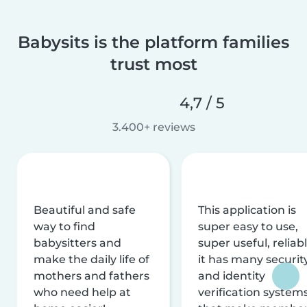
Babysits is the platform families
trust most
4,7 / 5
3.400+ reviews
Beautiful and safe
This application is
way to find
super easy to use,
babysitters and
super useful, reliabl
make the daily life of
it has many securit
mothers and fathers
and identity
who need help at
verification system