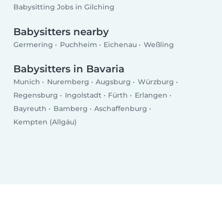
Babysitting Jobs in Gilching
Babysitters nearby
Germering
Puchheim
Eichenau
Weßling
Babysitters in Bavaria
Munich
Nuremberg
Augsburg
Würzburg
Regensburg
Ingolstadt
Fürth
Erlangen
Bayreuth
Bamberg
Aschaffenburg
Kempten (Allgäu)