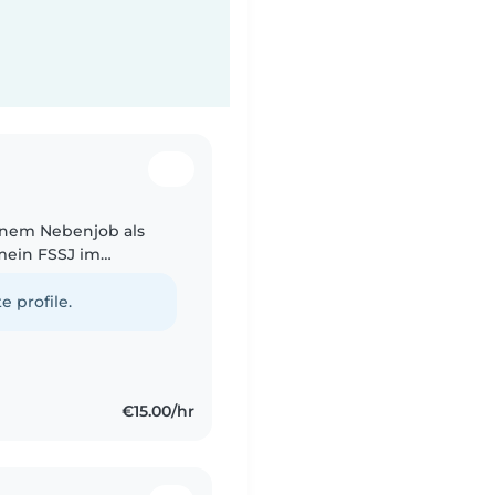
einem Nebenjob als
 mein FSSJ im
ganz viel Zeit mit
e profile.
€15.00/hr