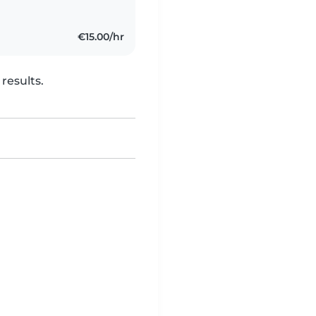
€15.00/hr
results.