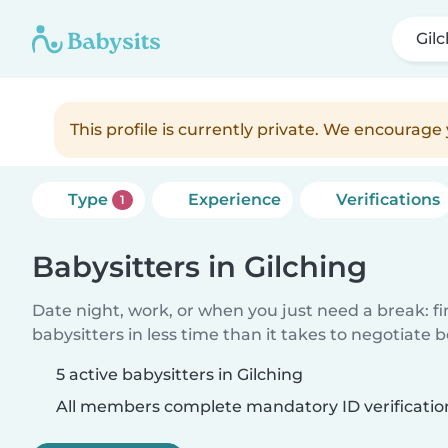
Gil
This profile is currently private. We encourag
Type
Experience
Verifications
1
Babysitters in Gilching
Date night, work, or when you just need a break: f
babysitters in less time than it takes to negotiate 
5 active babysitters in Gilching
All members complete mandatory ID verificatio