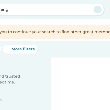
ching
e you to continue your search to find other great membe
More filters
ind trusted
bedtime.
n