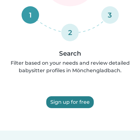
1
3
2
Search
Filter based on your needs and review detailed
babysitter profiles in Mönchengladbach.
Sign up for free