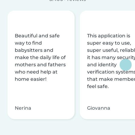
Beautiful and safe
This application is
way to find
super easy to use,
babysitters and
super useful, reliabl
make the daily life of
it has many securit
mothers and fathers
and identity
who need help at
verification system
home easier!
that make membe
feel safe.
Nerina
Giovanna