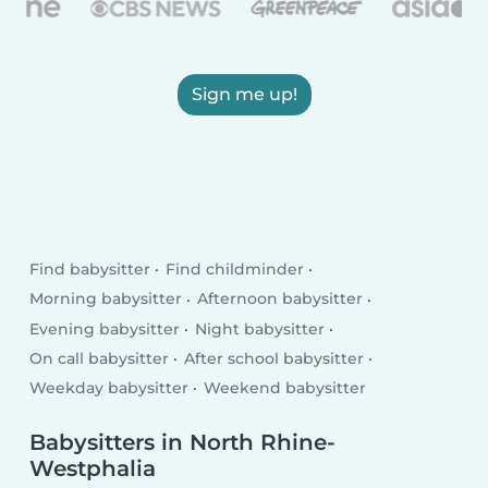
Sign me up!
Find babysitter
Find childminder
Morning babysitter
Afternoon babysitter
Evening babysitter
Night babysitter
On call babysitter
After school babysitter
Weekday babysitter
Weekend babysitter
Babysitters in North Rhine-
Westphalia