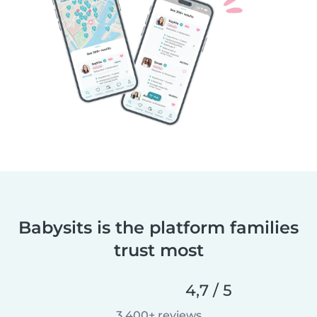
Babysits is the platform families
trust most
4,7 / 5
3.400+ reviews