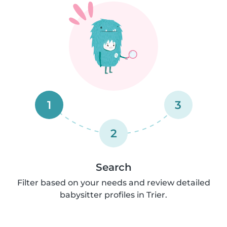
1
3
2
Search
Filter based on your needs and review detailed
babysitter profiles in Trier.