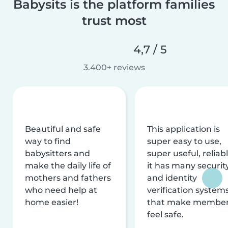
Babysits is the platform families
trust most
4,7 / 5
3.400+ reviews
Beautiful and safe
This application is
way to find
super easy to use,
babysitters and
super useful, reliabl
make the daily life of
it has many securit
mothers and fathers
and identity
who need help at
verification system
home easier!
that make membe
feel safe.