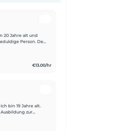
n 20 Jahre alt und
geduldige Person. Der
 Freude, und ich
€13.00/hr
 Ausbildung zur
b dem