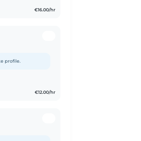
€16.00/hr
e profile.
€12.00/hr