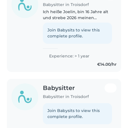
Babysitter in Troisdorf
Ich heiße Joelin, bin 16 Jahre alt
und strebe 2026 meinen
mittleren Schulabschluss mit
Qualifikation an. Ich habe viel
Join Babysits to view this
Freude am Umgang mit
complete profile.
Kindern, bin zuverlässig,
geduldig und..
Experience: > 1 year
€14.00/hr
Babysitter
Babysitter in Troisdorf
Join Babysits to view this
complete profile.