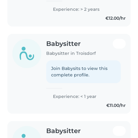
Experience: > 2 years
€12.00/hr
Babysitter
Babysitter in Troisdorf
Join Babysits to view this
complete profile.
Experience: < 1 year
€11.00/hr
Babysitter