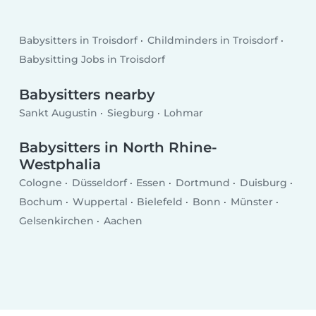
Babysitters in Troisdorf
Childminders in Troisdorf
Babysitting Jobs in Troisdorf
Babysitters nearby
Sankt Augustin
Siegburg
Lohmar
Babysitters in North Rhine-
Westphalia
Cologne
Düsseldorf
Essen
Dortmund
Duisburg
Bochum
Wuppertal
Bielefeld
Bonn
Münster
Gelsenkirchen
Aachen