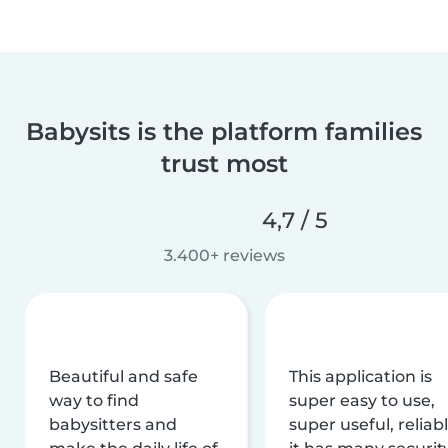
Babysits is the platform families
trust most
4,7 / 5
3.400+ reviews
Beautiful and safe
This application is
way to find
super easy to use,
babysitters and
super useful, reliabl