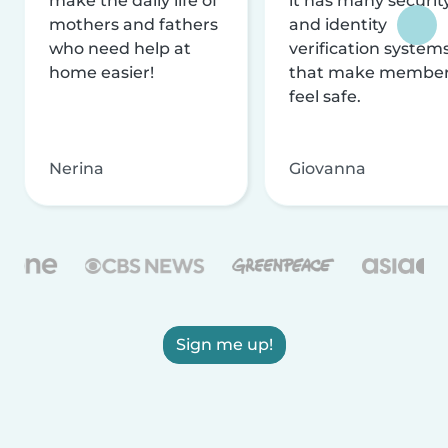
make the daily life of
it has many securit
mothers and fathers
and identity
who need help at
verification system
home easier!
that make membe
feel safe.
Nerina
Giovanna
Sign me up!