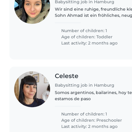
Babysitting job in Hamburg
Wir sind eine ruhige, freundliche kl
Sohn Ahmad ist ein fröhliches, neug
es zu spielen, zu malen und Zeit dr
Uns ist ein..
Number of children: 1
Age of children:
Toddler
Last activity: 2 months ago
Celeste
Babysitting job in Hamburg
Somos argentinos, bailarines, hoy 
estamos de paso
Number of children: 1
Age of children:
Preschooler
Last activity: 2 months ago