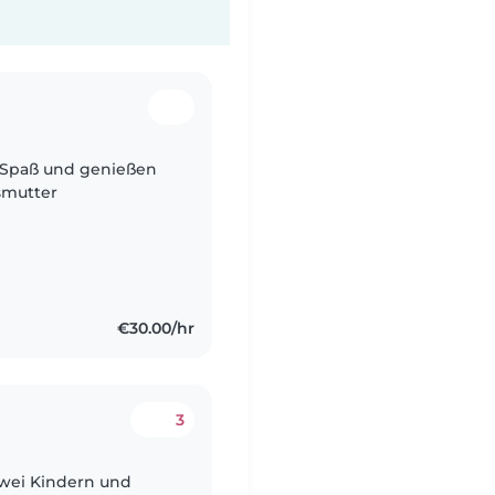
 Spaß und genießen
smutter
€30.00/hr
3
zwei Kindern und