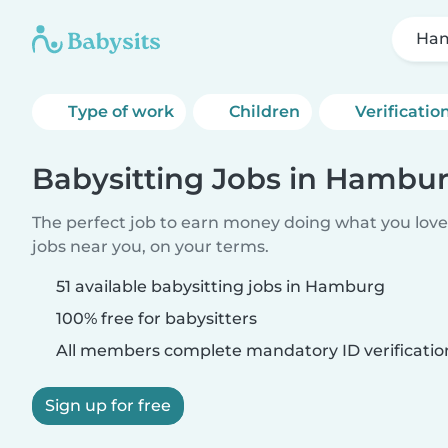
Ha
Type of work
Children
Verificatio
Babysitting Jobs in Hambu
The perfect job to earn money doing what you love.
jobs near you, on your terms.
51 available babysitting jobs in Hamburg
100% free for babysitters
All members complete mandatory ID verificatio
Sign up for free