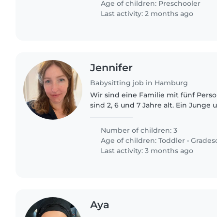
Age of children:
Preschooler
Last activity: 2 months ago
Jennifer
Babysitting job in Hamburg
Wir sind eine Familie mit fünf Pers
sind 2, 6 und 7 Jahre alt. Ein Jung
Wir suchen eine Babysitterin, dami
gelegentlich zusammen..
Number of children: 3
Age of children:
Toddler
•
Grades
Last activity: 3 months ago
Aya