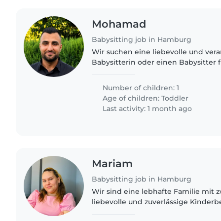
Mohamad
Babysitting job in Hamburg
Wir suchen eine liebevolle und ver
Babysitterin oder einen Babysitter 
freundlichen und intelligenten Kle
ist ein sicherer..
Number of children: 1
Age of children:
Toddler
Last activity: 1 month ago
Mariam
Babysitting job in Hamburg
Wir sind eine lebhafte Familie mit z
liebevolle und zuverlässige Kinderb
Unsere Kinder si