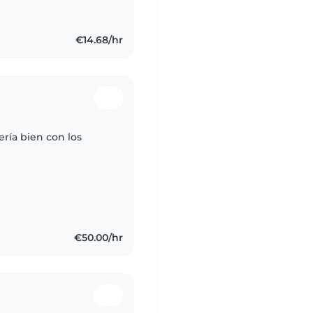
€14.68/hr
ría bien con los
€50.00/hr