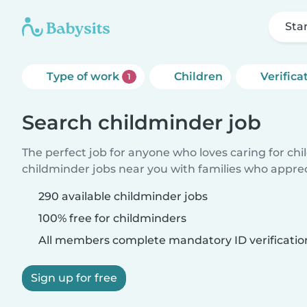
Sta
Type of work
Children
Verifica
1
Search childminder job
The perfect job for anyone who loves caring for ch
childminder jobs near you with families who appre
290 available childminder jobs
100% free for childminders
All members complete mandatory ID verificatio
Sign up for free