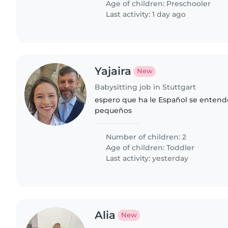
Age of children:
Preschooler
Last activity: 1 day ago
Yajaira
New
Babysitting job in Stuttgart
espero que ha le Español se entende
pequeños
Number of children: 2
Age of children:
Toddler
Last activity: yesterday
Alia
New