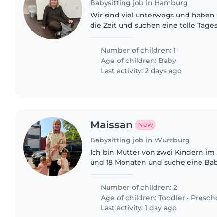
Babysitting job in Hamburg
Wir sind viel unterwegs und haben
die Zeit und suchen eine tolle Tage
Number of children: 1
Age of children:
Baby
Last activity: 2 days ago
Maissan
New
Babysitting job in Würzburg
Ich bin Mutter von zwei Kindern im 
und 18 Monaten und suche eine Babys
während ihrer Kindergartenferien.
Number of children: 2
Age of children:
Toddler
•
Presch
Last activity: 1 day ago