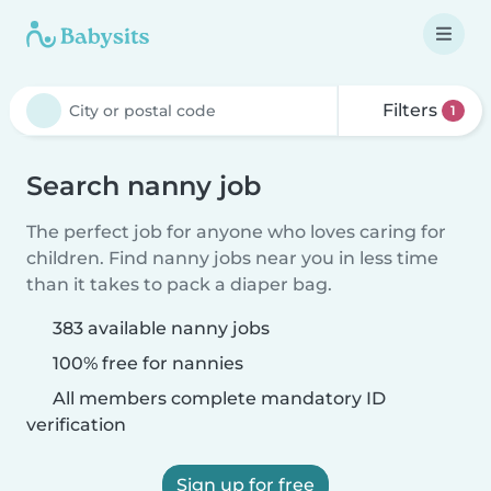
Filters
1
Search nanny job
The perfect job for anyone who loves caring for
children. Find nanny jobs near you in less time
than it takes to pack a diaper bag.
383 available nanny jobs
100% free for nannies
All members complete mandatory ID
verification
Sign up for free