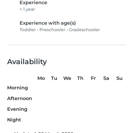
Experience
< 1 year
Experience with age(s)
Toddler
•
Preschooler
•
Gradeschooler
Availability
Mo
Tu
We
Th
Fr
Sa
Su
Morning
Afternoon
Evening
Night