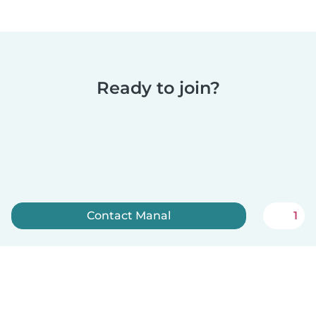
Ready to join?
Contact Manal
1
Sign up now