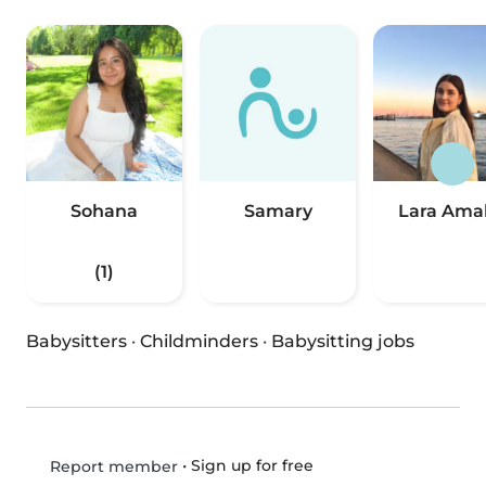
Sohana
Samary
Lara Amal
(1)
Babysitters
·
Childminders
·
Babysitting jobs
•
Sign up for free
Report member