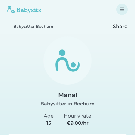
Share
Babysitter Bochum
Manal
Babysitter in Bochum
Age
Hourly rate
15
€9.00/hr