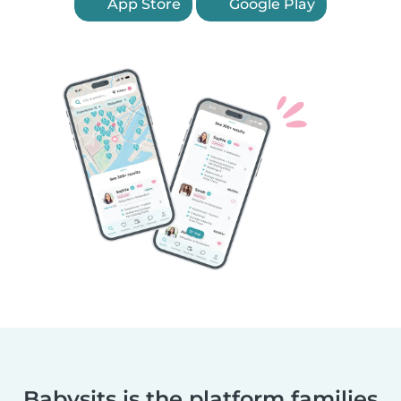
App Store
Google Play
Babysits is the platform families