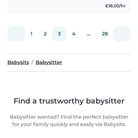
aged children. My background..
€18.00/hr
1
2
3
4
...
28
Babysits
Babysitter
Find a trustworthy babysitter
Babysitter wanted? Find the perfect babysitter
for your family quickly and easily via Babysits.