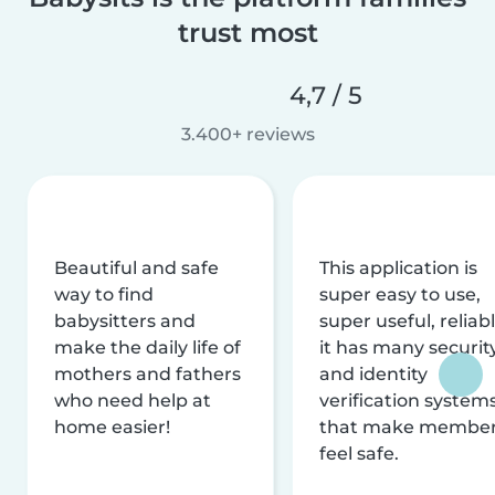
trust most
4,7 / 5
3.400+ reviews
Beautiful and safe
This application is
way to find
super easy to use,
babysitters and
super useful, reliabl
make the daily life of
it has many securit
mothers and fathers
and identity
who need help at
verification system
home easier!
that make membe
feel safe.