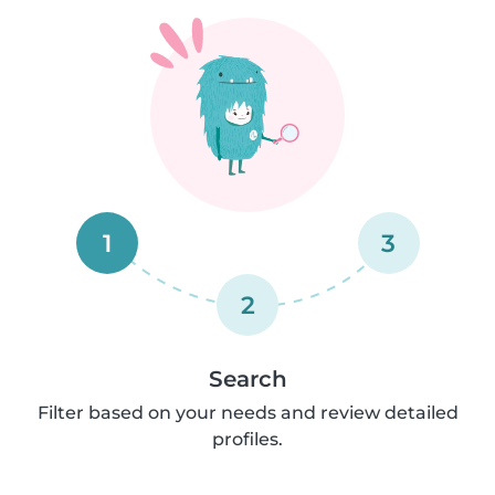
1
3
2
Search
Filter based on your needs and review detailed
profiles.