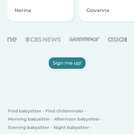
Nerina
Giovanna
Sign me up!
Find babysitter
Find childminder
Morning babysitter
Afternoon babysitter
Evening babysitter
Night babysitter