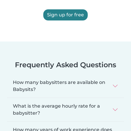
Sign up for free
Frequently Asked Questions
How many babysitters are available on
Babysits?
What is the average hourly rate for a
babysitter?
How many years of work experience does