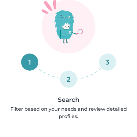
1
3
2
Search
Filter based on your needs and review detailed
profiles.