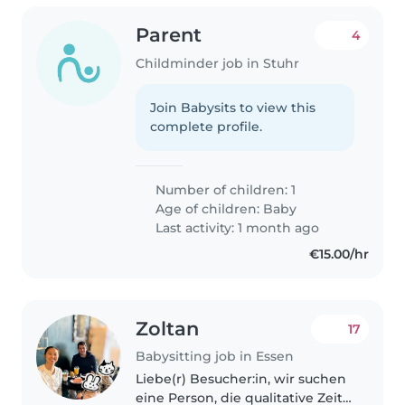
Parent
4
Childminder job in Stuhr
Join Babysits to view this
complete profile.
Number of children: 1
Age of children:
Baby
Last activity: 1 month ago
€15.00/hr
Zoltan
17
Babysitting job in Essen
Liebe(r) Besucher:in, wir suchen
eine Person, die qualitative Zeit