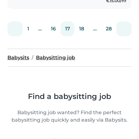
€15.00/hr
1
...
16
17
18
...
28
Babysits
Babysitting job
Find a babysitting job
Babysitting job wanted? Find the perfect
babysitting job quickly and easily via Babysits.