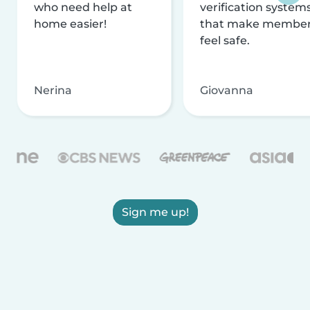
who need help at
verification system
home easier!
that make membe
feel safe.
Nerina
Giovanna
Sign me up!