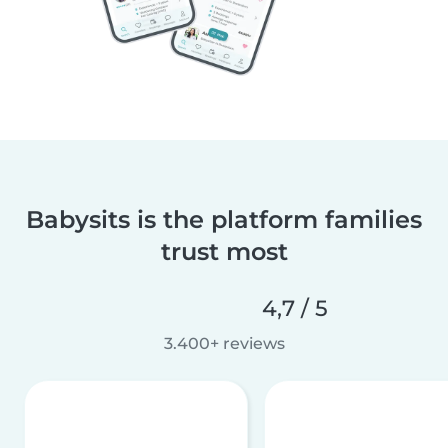
Babysits is the platform families
trust most
4,7 / 5
3.400+ reviews