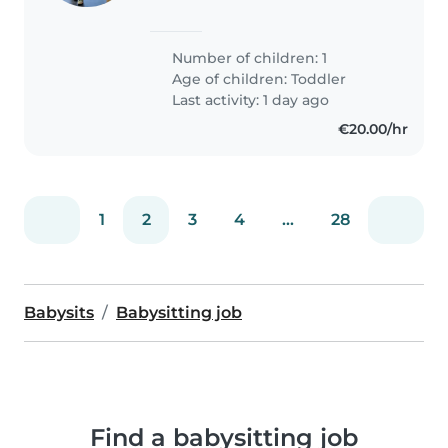
Number of children: 1
Age of children:
Toddler
Last activity: 1 day ago
€20.00/hr
1
2
3
4
...
28
Babysits
Babysitting job
Find a babysitting job