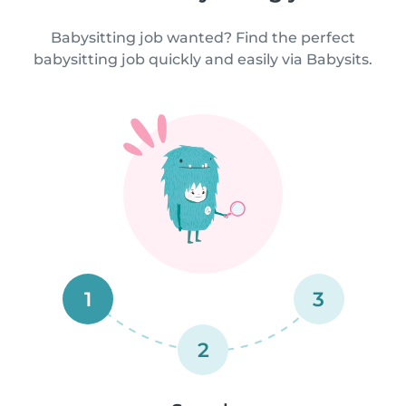
Babysitting job wanted? Find the perfect
babysitting job quickly and easily via Babysits.
1
3
2