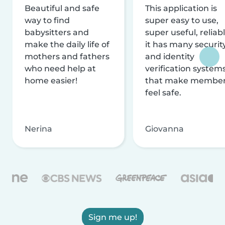
Beautiful and safe
This application is
way to find
super easy to use,
babysitters and
super useful, reliabl
make the daily life of
it has many securit
mothers and fathers
and identity
who need help at
verification system
home easier!
that make membe
feel safe.
Nerina
Giovanna
Sign me up!