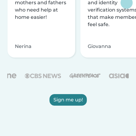
mothers and fathers
and identity
who need help at
verification system
home easier!
that make membe
feel safe.
Nerina
Giovanna
Sign me up!