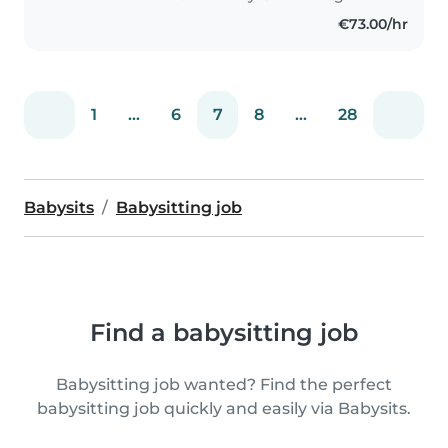
€73.00/hr
1
...
6
7
8
...
28
Babysits
Babysitting job
Find a babysitting job
Babysitting job wanted? Find the perfect
babysitting job quickly and easily via Babysits.