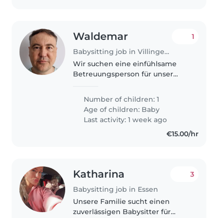
Waldemar
1
Babysitting job in Villingen-Schwenningen
Wir suchen eine einfühlsame
Betreuungsperson für unser
neugieriges und ruhiges Baby.
Sie sollten geduldig und
Number of children: 1
zuverlässig sein.
Age of children:
Baby
Last activity: 1 week ago
€15.00/hr
Katharina
3
Babysitting job in Essen
Unsere Familie sucht einen
zuverlässigen Babysitter für