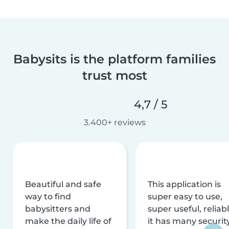
Babysits is the platform families
trust most
4,7 / 5
3.400+ reviews
Beautiful and safe
This application is
way to find
super easy to use,
babysitters and
super useful, reliabl
make the daily life of
it has many securit