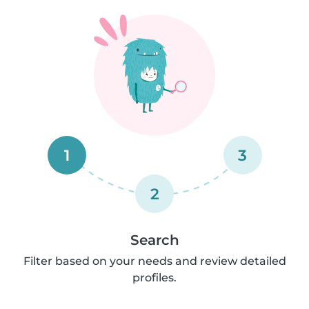
1
3
2
Search
Filter based on your needs and review detailed
profiles.