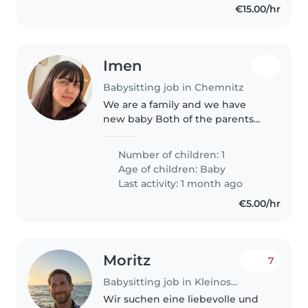
€15.00/hr
Imen
Babysitting job in Chemnitz
We are a family and we have
new baby Both of the parents
are research at tu chemnitz
Number of children: 1
Age of children:
Baby
Last activity: 1 month ago
€5.00/hr
Moritz
7
Babysitting job in Kleinostheim
Wir suchen eine liebevolle und