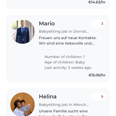
€14.63/hr
Mario
3
Babysitting job in Dornstadt
Freuen uns auf neue Kontakte.
Wir sind eine liebevolle und
sportliche Familie.
Number of children: 1
Age of children:
Baby
Last activity: 3 weeks ago
€15.00/hr
Helina
9
Babysitting job in Mönchengladbach
Unsere Familie sucht eine