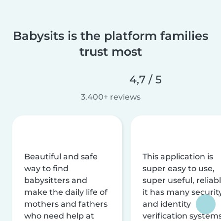
Babysits is the platform families
trust most
4,7 / 5
3.400+ reviews
Beautiful and safe
This application is
way to find
super easy to use,
babysitters and
super useful, reliabl
make the daily life of
it has many securit
mothers and fathers
and identity
who need help at
verification system