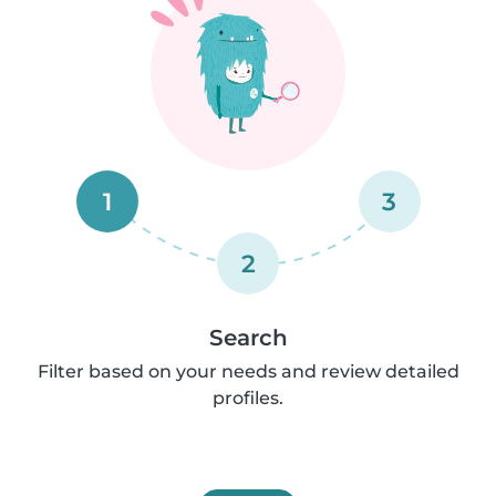
1
3
2
Search
Filter based on your needs and review detailed
profiles.