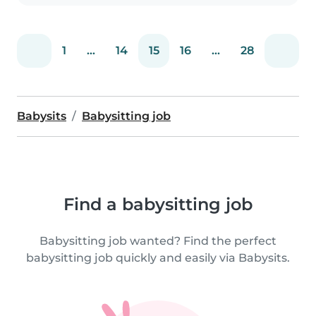
1
...
14
15
16
...
28
Babysits
Babysitting job
Find a babysitting job
Babysitting job wanted? Find the perfect
babysitting job quickly and easily via Babysits.